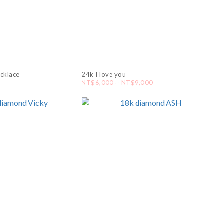
ecklace
24k I love you
NT$6,000 ~ NT$9,000