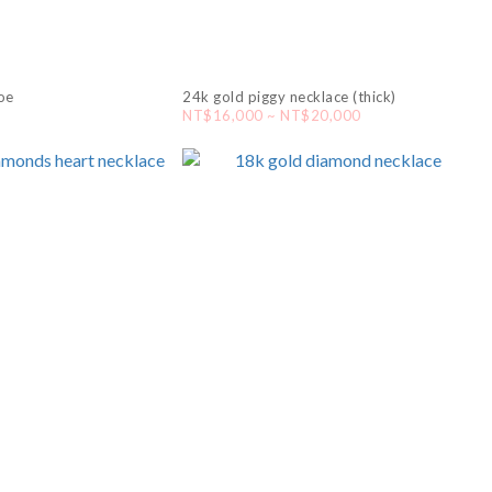
oe
24k gold piggy necklace (thick)
NT$16,000 ~ NT$20,000