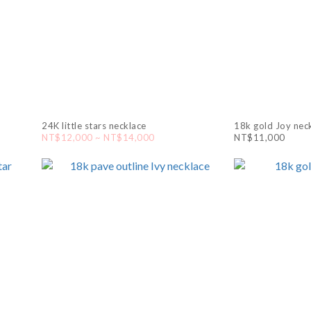
24K little stars necklace
18k gold Joy nec
NT$12,000 ~ NT$14,000
NT$11,000