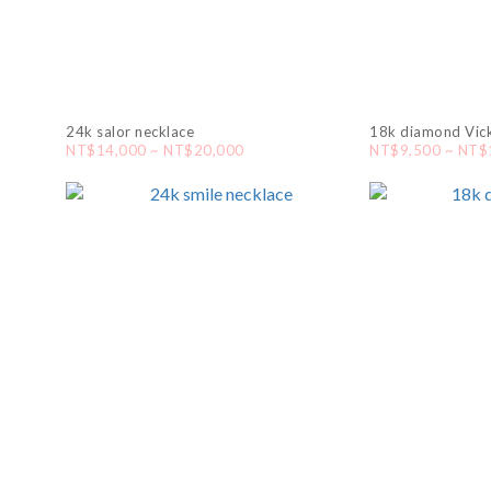
24k salor necklace
18k diamond Vic
NT$14,000 ~ NT$20,000
NT$9,500 ~ NT$