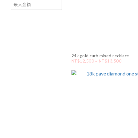
24k gold curb mixed necklace
NT$12,500 ~ NT$13,500