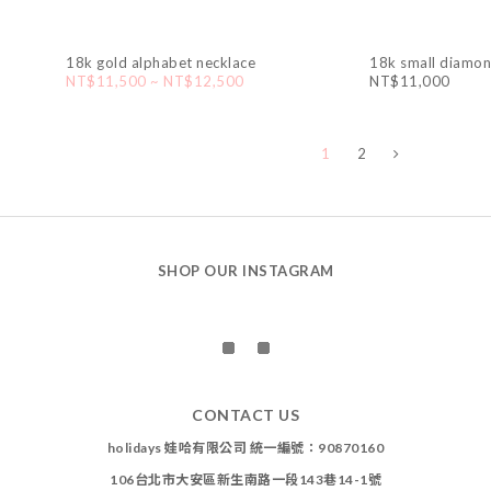
18k gold alphabet necklace
18k small diamon
NT$11,500 ~ NT$12,500
NT$11,000
1
2
SHOP OUR INSTAGRAM
CONTACT US
holidays 娃哈有限公司 統一編號：90870160
106台北市大安區新生南路一段143巷14-1號