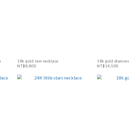
e
18k gold Jam necklace
18k gold diamond
NT$8,800
NT$14,500