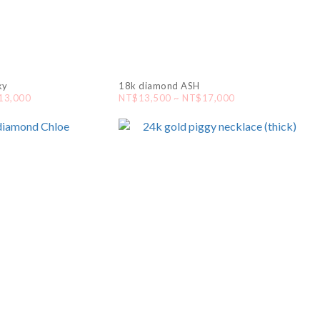
ky
18k diamond ASH
13,000
NT$13,500 ~ NT$17,000