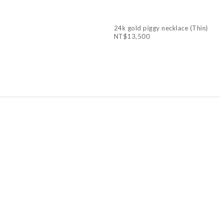
24k gold piggy necklace (Thin)
NT$13,500