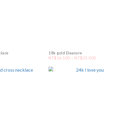
klace
18k gold Eleanore
NT$16,500 ~ NT$25,000