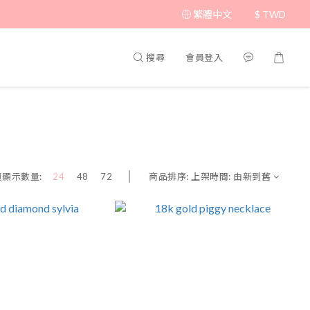
繁體中文
$
TWD
搜尋
會員登入
商品排序:
上架時間: 由新到舊
頁顯示數量:
24
48
72