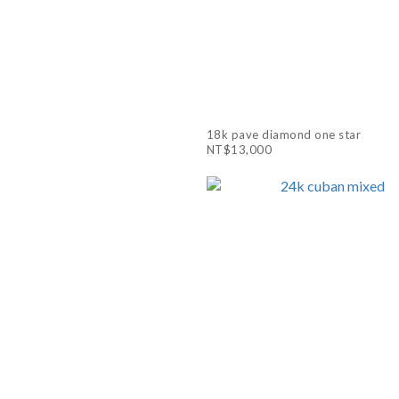
18k pave diamond one star
NT$13,000