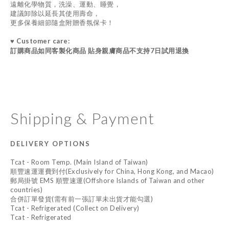
遠離化學物質，洗澡、運動、睡覺，
建議卸除以延長其使用壽命，
更多保養細節隨盒附贈香氛保卡！
♥ Customer care:
訂購商品如同客製化商品 貼身親膚商品不支持7日試用退換
Shipping & Payment
DELIVERY OPTIONS
Tcat - Room Temp. (Main Island of Taiwan)
順豐速運運費到付(Exclusively for China, Hong Kong, and Macao)
郵局掛號 EMS 順豐速運(Offshore Islands of Taiwan and other
countries)
合併訂單發貨(需有前一張訂單未出貨才能勾選)
Tcat - Refrigerated (Collect on Delivery)
Tcat - Refrigerated