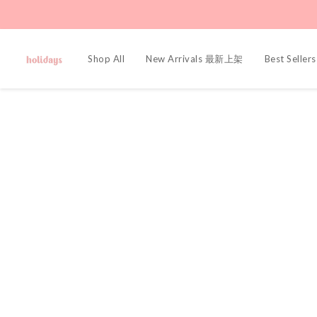
Shop All
New Arrivals 最新上架
Best Sell