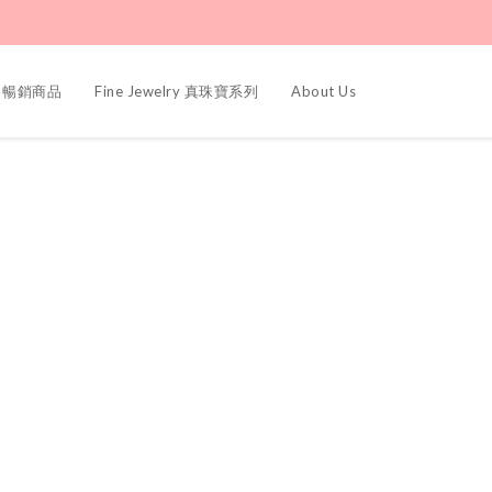
ers 暢銷商品
Fine Jewelry 真珠寶系列
About Us