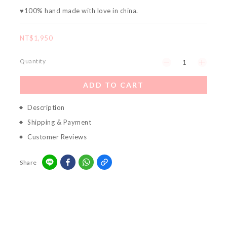
♥100% hand made with love in china.
NT$1,950
Quantity
ADD TO CART
Description
Shipping & Payment
Customer Reviews
Share