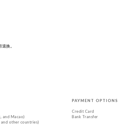
用退換。
PAYMENT OPTIONS
Credit Card
 and Macao)
Bank Transfer
d other countries)