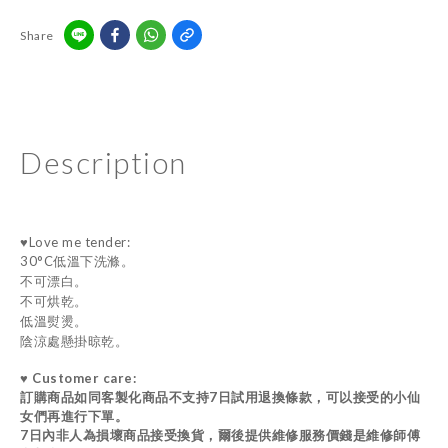
Share
Description
♥Love me tender:
30°C低溫下洗滌。
不可漂白。
不可烘乾。
低溫熨燙。
陰涼處懸掛晾乾。
♥ Customer care:
訂購商品如同客製化商品不支持7日試用退換條款，可以接受的小仙
女們再進行下單。
7日內非人為損壞商品接受換貨，爾後提供維修服務價錢是維修師傅