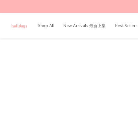
Shop All
New Arrivals 最新上架
Best Sell