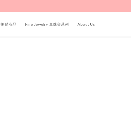
ers 暢銷商品
Fine Jewelry 真珠寶系列
About Us