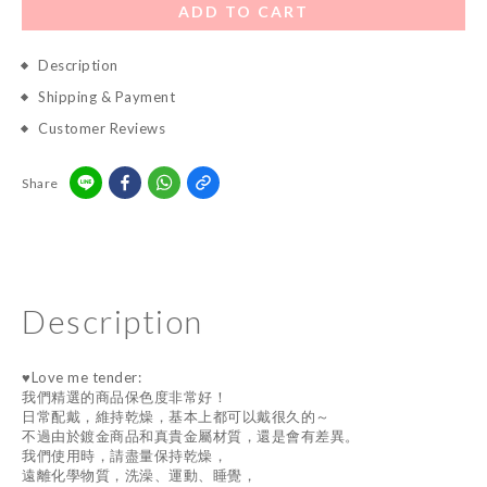
ADD TO CART
Description
Shipping & Payment
Customer Reviews
Share
Description
♥Love me tender:
我們精選的商品保色度非常好！
日常配戴，維持乾燥，基本上都可以戴很久的～
不過由於鍍金商品和真貴金屬材質，還是會有差異。
我們使用時，請盡量保持乾燥，
遠離化學物質，洗澡、運動、睡覺，