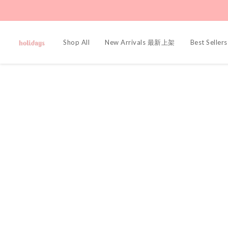
Shop All
New Arrivals 最新上架
Best Sell