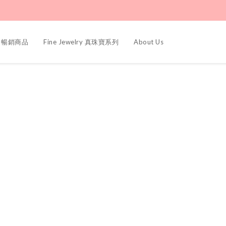
ers 暢銷商品
Fine Jewelry 真珠寶系列
About Us