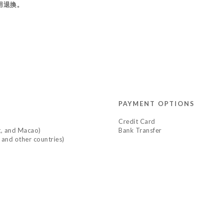
用退換。
PAYMENT OPTIONS
Credit Card
 and Macao)
Bank Transfer
d other countries)