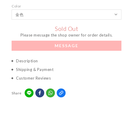
Color
Sold Out
Please message the shop owner for order details.
MESSAGE
Description
Shipping & Payment
Customer Reviews
Share