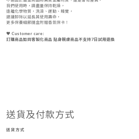
不過由於鍍金商品和真貴金屬材質，還是會有差異。
我們使用時，請盡量保持乾燥，
遠離化學物質，洗澡、運動、睡覺，
建議卸除以延長其使用壽命，
更多保養細節隨盒附贈香氛保卡！
♥ Customer care:
訂購商品如同客製化商品 貼身親膚商品不支持7日試用退換
送貨及付款方式
送貨方式