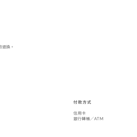
用退換。
付款方式
信用卡
銀行轉帳／ATM