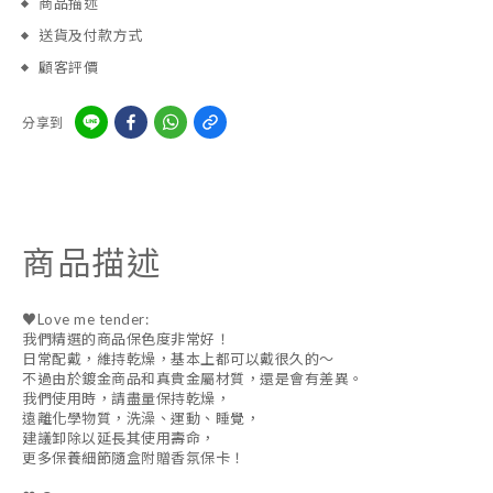
商品描述
送貨及付款方式
顧客評價
分享到
商品描述
♥Love me tender:
我們精選的商品保色度非常好！
日常配戴，維持乾燥，基本上都可以戴很久的～
不過由於鍍金商品和真貴金屬材質，還是會有差異。
我們使用時，請盡量保持乾燥，
遠離化學物質，洗澡、運動、睡覺，
建議卸除以延長其使用壽命，
更多保養細節隨盒附贈香氛保卡！