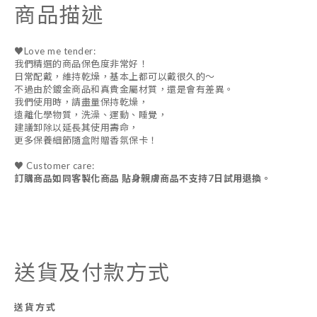
商品描述
♥Love me tender:
我們精選的商品保色度非常好！
日常配戴，維持乾燥，基本上都可以戴很久的～
不過由於鍍金商品和真貴金屬材質，還是會有差異。
我們使用時，請盡量保持乾燥，
遠離化學物質，洗澡、運動、睡覺，
建議卸除以延長其使用壽命，
更多保養細節隨盒附贈香氛保卡！
♥ Customer care:
訂購商品如同客製化商品 貼身親膚商品不支持7日試用退換。
送貨及付款方式
送貨方式