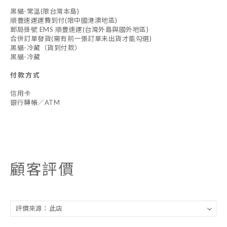
黑貓-常溫(限台灣本島)
順豐速運運費到付(限中國港澳地區)
郵局掛號 EMS 順豐速運(台灣外島與國外地區)
合併訂單發貨(需有前一張訂單未出貨才能勾選)
黑貓-冷藏（貨到付款）
黑貓-冷藏
付款方式
信用卡
銀行轉帳／ATM
顧客評價