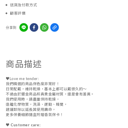
送貨及付款方式
顧客評價
分享到
商品描述
♥Love me tender:
我們精選的商品保色度非常好！
日常配戴，維持乾燥，基本上都可以戴很久的～
不過由於鍍金商品和真貴金屬材質，還是會有差異。
我們使用時，請盡量保持乾燥，
遠離化學物質，洗澡、運動、睡覺，
建議卸除以延長其使用壽命，
更多保養細節隨盒附贈香氛保卡！
♥ Customer care: