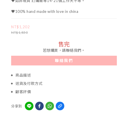
♥如非現貨 訂購需等14-21個工作天不等。
♥100% hand made with love in china
NT$1,202
NT$1,850
售完
若想購買，請聯絡我們。
聯絡我們
商品描述
送貨及付款方式
顧客評價
分享到