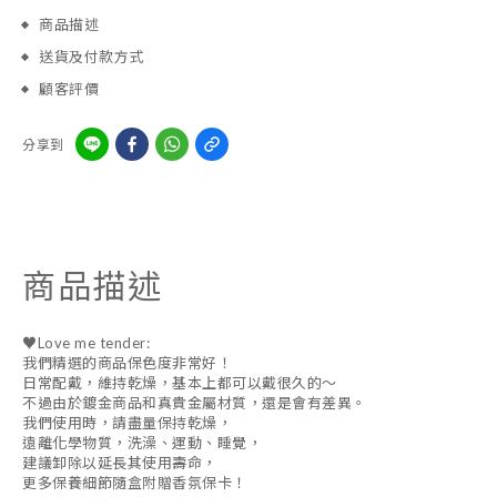
商品描述
送貨及付款方式
顧客評價
分享到
商品描述
♥Love me tender:
我們精選的商品保色度非常好！
日常配戴，維持乾燥，基本上都可以戴很久的～
不過由於鍍金商品和真貴金屬材質，還是會有差異。
我們使用時，請盡量保持乾燥，
遠離化學物質，洗澡、運動、睡覺，
建議卸除以延長其使用壽命，
更多保養細節隨盒附贈香氛保卡！