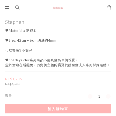
Stephen
♥Materials: 銅鍍金
♥Size: 42cm + 6cm 珠珠約4mm
可以客製3-6個字
♥holidays chic系列商品不屬真金高單價珠寶，
些許滑痕在所難免，有完美主義的寶寶們請至金夫人系列採買選購。
NT$1,235
NT$1,900
數量
加入購物車